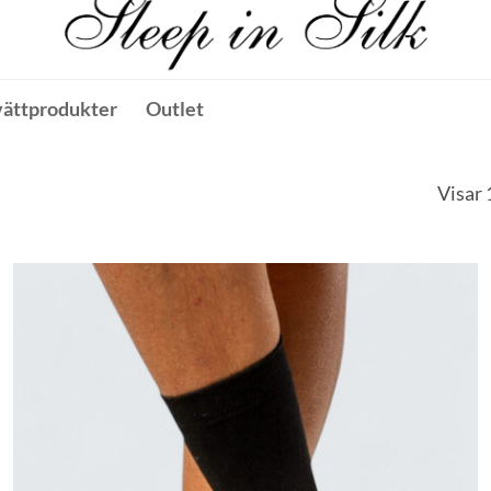
vättprodukter
Outlet
Visar 