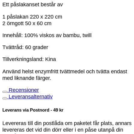
Ett påslakanset består av
1 påslakan 220 x 220 cm
2 örngott 50 x 60 cm
Innehåll: 100% viskos av bambu, twill
Tvättråd: 60 grader
Tillverkningsland: Kina
Använd helst enzymfritt tvättmedel och tvätta endast
med liknande färger.
Recensioner
Leveransalternativ
Leverans via Postnord - 49 kr
Levereras till din postlåda om paketet får plats, annars
levereras det vid din dörr eller i en påse utanpå din