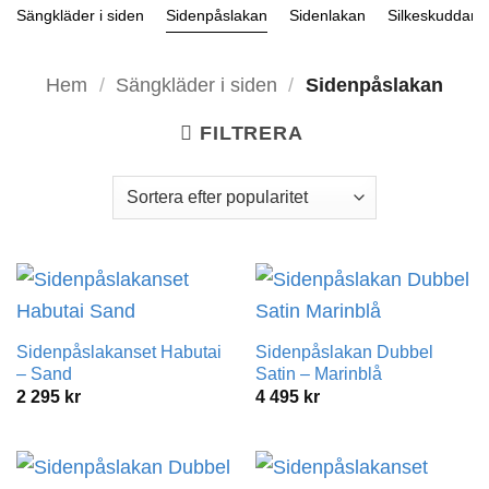
Sängkläder i siden
Sidenpåslakan
Sidenlakan
Silkeskuddar
Hem
/
Sängkläder i siden
/
Sidenpåslakan
FILTRERA
Sidenpåslakanset Habutai
Sidenpåslakan Dubbel
– Sand
Satin – Marinblå
2 295
kr
4 495
kr