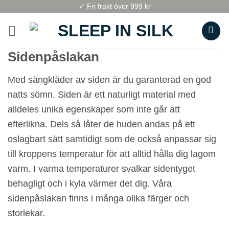
Skip
✓ Fri frakt över 999 kr
to
content
Sidenpåslakan
Med sängkläder av siden är du garanterad en god
natts sömn. Siden är ett naturligt material med
alldeles unika egenskaper som inte går att
efterlikna. Dels så låter de huden andas på ett
oslagbart sätt samtidigt som de också anpassar sig
till kroppens temperatur för att alltid hålla dig lagom
varm. I varma temperaturer svalkar sidentyget
behagligt och i kyla värmer det dig. Våra
sidenpåslakan finns i många olika färger och
storlekar.