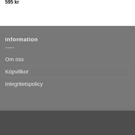
595
kr
Information
Om oss
Köpvillkor
Integritetspolicy