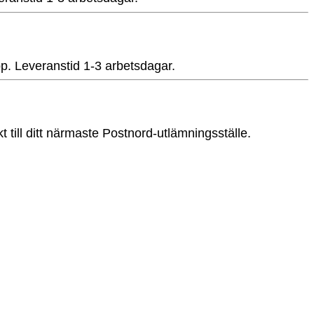
app. Leveranstid 1-3 arbetsdagar.
t till ditt närmaste Postnord-utlämningsställe.