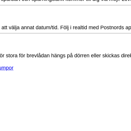
t att välja annat datum/tid. Följ i realtid med Postnords 
ör stora för brevlådan hängs på dörren eller skickas direk
umpor