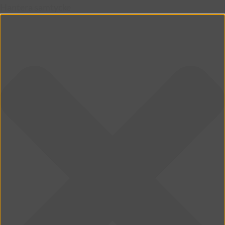
Hantera samtycke