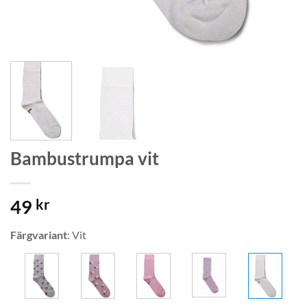
Bambustrumpa vit
49
kr
Färgvariant
:
Vit