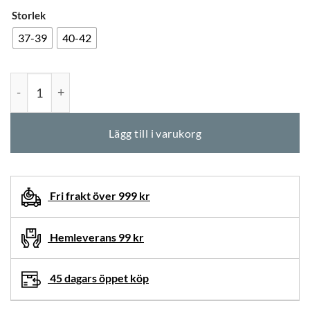
Storlek
37-39
40-42
Bambustrumpa vit mängd
Lägg till i varukorg
Fri frakt över 999 kr
Hemleverans 99 kr
45 dagars öppet köp