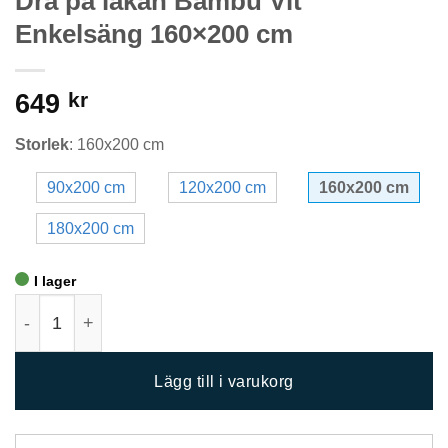
Dra på lakan Bambu Vit
Enkelsäng 160×200 cm
649
kr
Storlek
:
160x200 cm
90x200 cm
120x200 cm
160x200 cm
180x200 cm
I lager
Dra på lakan Bambu Vit Enkelsäng 160x200 cm mängd
Lägg till i varukorg