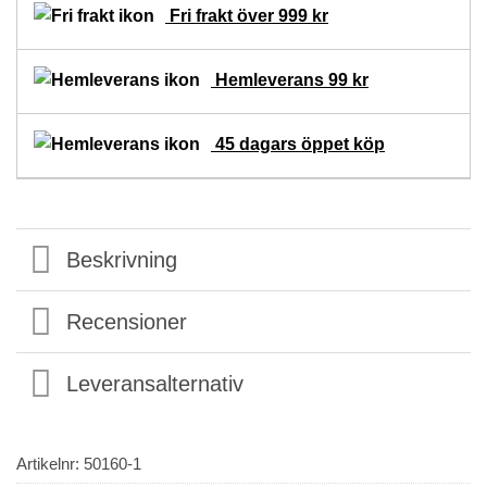
Fri frakt över 999 kr
Hemleverans 99 kr
45 dagars öppet köp
Beskrivning
Recensioner
Leveransalternativ
Artikelnr:
50160-1