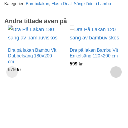
Kategorier:
Bambulakan
,
Flash Deal
,
Sängkläder i bambu
Andra tittade även på
Dra på lakan Bambu Vit
Dra på lakan Bambu Vit
Dubbelsäng 180×200
Enkelsäng 120×200 cm
cm
599
kr
679
kr