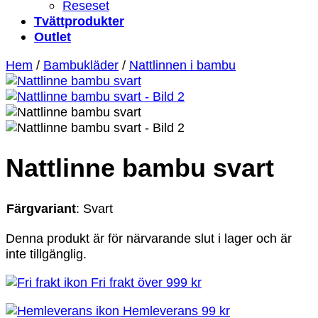
Reseset
Tvättprodukter
Outlet
Hem
/
Bambukläder
/
Nattlinnen i bambu
Nattlinne bambu svart
Färgvariant
:
Svart
Denna produkt är för närvarande slut i lager och är
inte tillgänglig.
Fri frakt över 999 kr
Hemleverans 99 kr