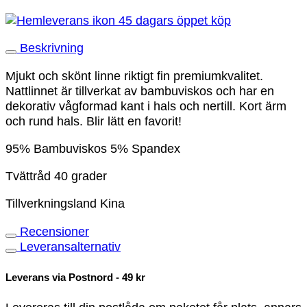
45 dagars öppet köp
Beskrivning
Mjukt och skönt linne riktigt fin premiumkvalitet.
Nattlinnet är tillverkat av bambuviskos och har en
dekorativ vågformad kant i hals och nertill. Kort ärm
och rund hals. Blir lätt en favorit!
95% Bambuviskos 5% Spandex
Tvättråd 40 grader
Tillverkningsland Kina
Recensioner
Leveransalternativ
Leverans via Postnord - 49 kr