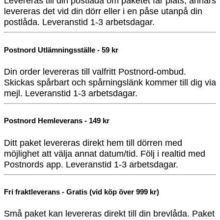
Levereras till din postlåda om paketet får plats, annars
levereras det vid din dörr eller i en påse utanpå din
postlåda. Leveranstid 1-3 arbetsdagar.
Postnord Utlämningsställe - 59 kr
Din order levereras till valfritt Postnord-ombud.
Skickas spårbart och spårningslänk kommer till dig via
mejl. Leveranstid 1-3 arbetsdagar.
Postnord Hemleverans - 149 kr
Ditt paket levereras direkt hem till dörren med
möjlighet att välja annat datum/tid. Följ i realtid med
Postnords app. Leveranstid 1-3 arbetsdagar.
Fri fraktleverans - Gratis (vid köp över 999 kr)
Små paket kan levereras direkt till din brevlåda. Paket