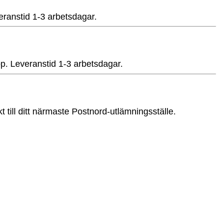
veranstid 1-3 arbetsdagar.
app. Leveranstid 1-3 arbetsdagar.
t till ditt närmaste Postnord-utlämningsställe.