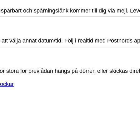
s spårbart och spårningslänk kommer till dig via mejl. Le
t att välja annat datum/tid. Följ i realtid med Postnords 
ör stora för brevlådan hängs på dörren eller skickas direk
ockar
blå