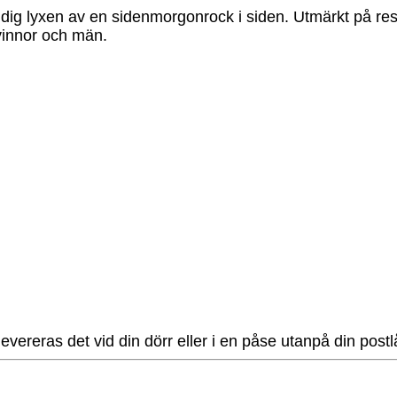
dig lyxen av en sidenmorgonrock i siden. Utmärkt på res
vinnor och män.
 levereras det vid din dörr eller i en påse utanpå din pos