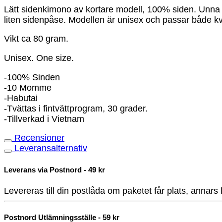
Lätt sidenkimono av kortare modell, 100% siden. Unna 
liten sidenpåse. Modellen är unisex och passar både k
Vikt ca 80 gram.
Unisex. One size.
-100% Sinden
-10 Momme
-Habutai
-Tvättas i fintvättprogram, 30 grader.
-Tillverkad i Vietnam
Recensioner
Leveransalternativ
Leverans via Postnord - 49 kr
Levereras till din postlåda om paketet får plats, annars
Postnord Utlämningsställe - 59 kr