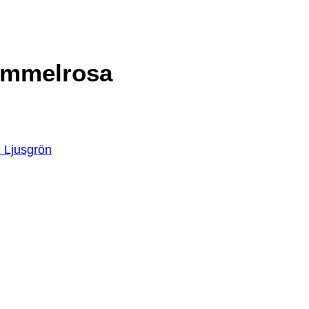
ammelrosa