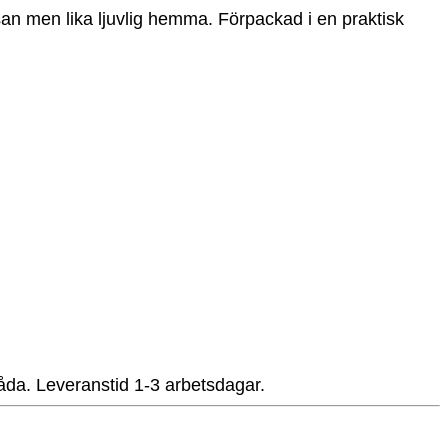
an men lika ljuvlig hemma. Förpackad i en praktisk
tlåda. Leveranstid 1-3 arbetsdagar.