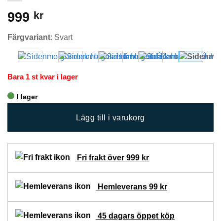
999
kr
Färgvariant
:
Svart
Bara 1 st kvar i lager
I lager
Lägg till i varukorg
Fri frakt över 999 kr
Hemleverans 99 kr
45 dagars öppet köp