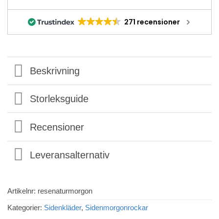
271 recensioner
Beskrivning
Storleksguide
Recensioner
Leveransalternativ
Artikelnr:
resenaturmorgon
Kategorier:
Sidenkläder
,
Sidenmorgonrockar