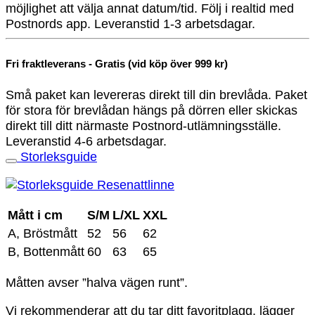
möjlighet att välja annat datum/tid. Följ i realtid med
Postnords app. Leveranstid 1-3 arbetsdagar.
Fri fraktleverans - Gratis (vid köp över 999 kr)
Små paket kan levereras direkt till din brevlåda. Paket
för stora för brevlådan hängs på dörren eller skickas
direkt till ditt närmaste Postnord-utlämningsställe.
Leveranstid 4-6 arbetsdagar.
Storleksguide
Mått i cm
S/M
L/XL
XXL
A, Bröstmått
52
56
62
B, Bottenmått
60
63
65
Måtten avser ”halva vägen runt”.
Vi rekommenderar att du tar ditt favoritplagg, lägger