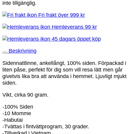
inte tillgänglig.
Fri frakt över 999 kr
Hemleverans 99 kr
45 dagars öppet köp
Beskrivning
Sidennattlinne, ankellångt, 100% siden. Förpackad i
liten påse, perfekt för dig som vill resa lätt men går
givetvis lika bra att använda i hemmet. Ljuvligt mjukt
siden.
Vikt, cirka 90 gram.
-100% Siden
-10 Momme
-Habutai
-Tvättas i fintvättprogram, 30 grader.
-Tillverkad i Vietnam