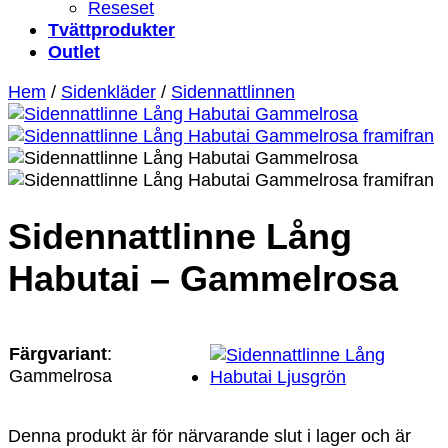
Reseset
Tvättprodukter
Outlet
Hem
/
Sidenkläder
/
Sidennattlinnen
Sidennattlinne Lång
Habutai – Gammelrosa
Färgvariant
:
Gammelrosa
Denna produkt är för närvarande slut i lager och är