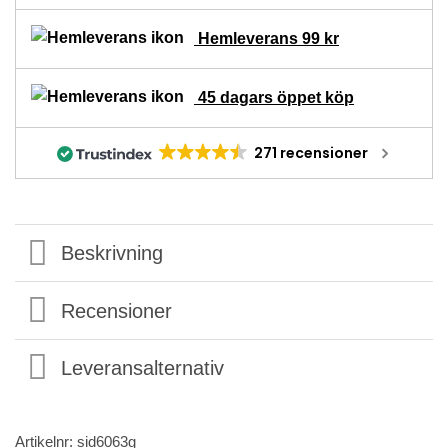
Hemleverans 99 kr
45 dagars öppet köp
271 recensioner
Beskrivning
Recensioner
Leveransalternativ
Artikelnr:
sid6063g