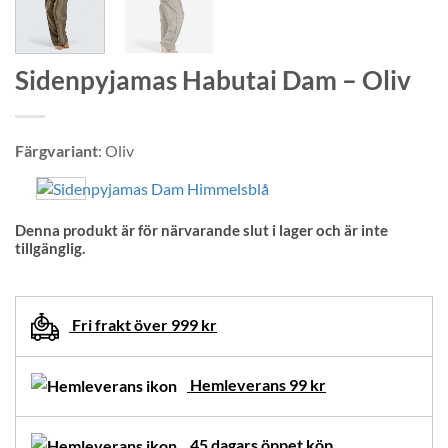
Sidenpyjamas Habutai Dam – Oliv
Färgvariant
:
Oliv
Denna produkt är för närvarande slut i lager och är inte
tillgänglig.
Fri frakt över 999 kr
Hemleverans 99 kr
45 dagars öppet köp