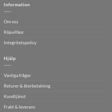
Information
Om oss
Köpvillkor
Integritetspolicy
Hjälp
Vanliga frågor
Returer & återbetalning
Kundtjänst
Frakt & leverans