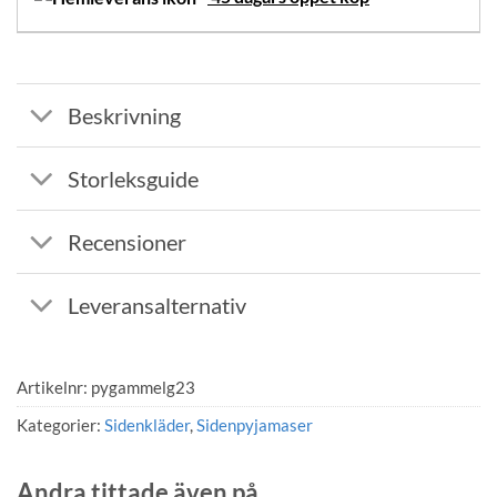
Beskrivning
Storleksguide
Recensioner
Leveransalternativ
Artikelnr:
pygammelg23
Kategorier:
Sidenkläder
,
Sidenpyjamaser
Andra tittade även på