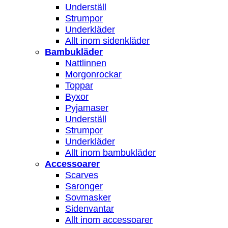
Underställ
Strumpor
Underkläder
Allt inom sidenkläder
Bambukläder
Nattlinnen
Morgonrockar
Toppar
Byxor
Pyjamaser
Underställ
Strumpor
Underkläder
Allt inom bambukläder
Accessoarer
Scarves
Saronger
Sovmasker
Sidenvantar
Allt inom accessoarer