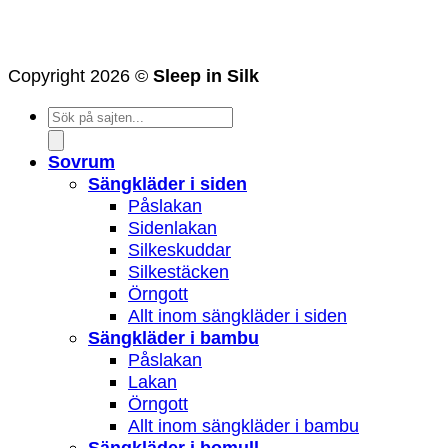
Copyright 2026 ©
Sleep in Silk
Products
search
Sovrum
Sängkläder i siden
Påslakan
Sidenlakan
Silkeskuddar
Silkestäcken
Örngott
Allt inom sängkläder i siden
Sängkläder i bambu
Påslakan
Lakan
Örngott
Allt inom sängkläder i bambu
Sängkläder i bomull