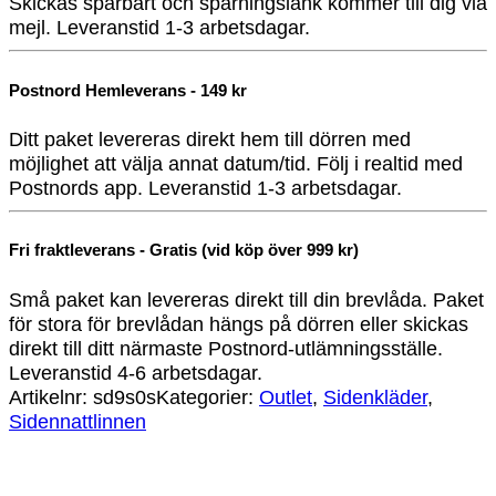
Skickas spårbart och spårningslänk kommer till dig via
mejl. Leveranstid 1-3 arbetsdagar.
Postnord Hemleverans - 149 kr
Ditt paket levereras direkt hem till dörren med
möjlighet att välja annat datum/tid. Följ i realtid med
Postnords app. Leveranstid 1-3 arbetsdagar.
Fri fraktleverans - Gratis (vid köp över 999 kr)
Små paket kan levereras direkt till din brevlåda. Paket
för stora för brevlådan hängs på dörren eller skickas
direkt till ditt närmaste Postnord-utlämningsställe.
Leveranstid 4-6 arbetsdagar.
Artikelnr:
sd9s0s
Kategorier:
Outlet
,
Sidenkläder
,
Sidennattlinnen