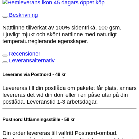
45 dagars öppet köp
Beskrivning
Nattlinne tillverkat av 100% sidentrikå, 100 gsm.
Ljuvligt mjukt och skönt nattlinne med naturligt
temperaturreglerande egenskaper.
Recensioner
Leveransalternativ
Leverans via Postnord - 49 kr
Levereras till din postlåda om paketet får plats, annars
levereras det vid din dörr eller i en påse utanpå din
postlåda. Leveranstid 1-3 arbetsdagar.
Postnord Utlämningsställe - 59 kr
Din order levereras till valfritt Postnord-ombud.