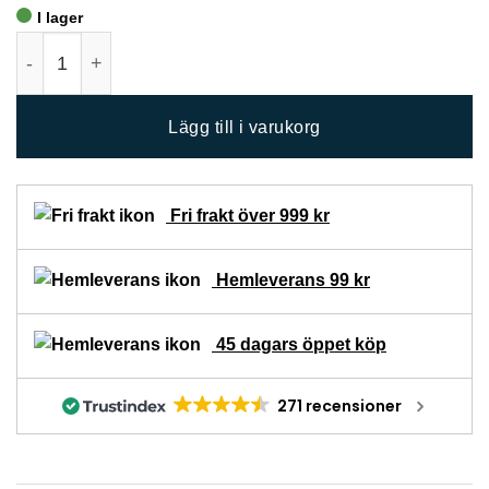
I lager
Sidentvättmedel 750 ml mängd
Lägg till i varukorg
Fri frakt över 999 kr
Hemleverans 99 kr
45 dagars öppet köp
271 recensioner