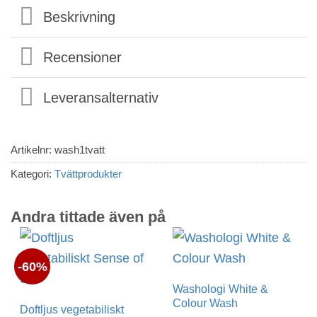
Beskrivning
Recensioner
Leveransalternativ
Artikelnr:
wash1tvatt
Kategori:
Tvättprodukter
Andra tittade även på
-60%
Washologi White &
Colour Wash
Doftljus vegetabiliskt