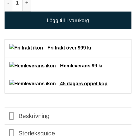
Lägg till i varukorg
Fri frakt över 999 kr
Hemleverans 99 kr
45 dagars öppet köp
Beskrivning
Storleksguide