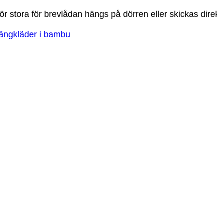
ör stora för brevlådan hängs på dörren eller skickas direk
ängkläder i bambu
×60