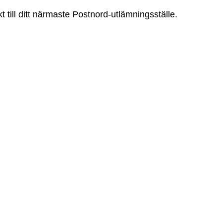
t till ditt närmaste Postnord-utlämningsställe.