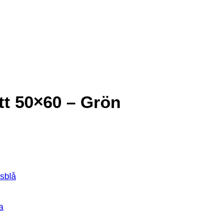
t 50×60 – Grön