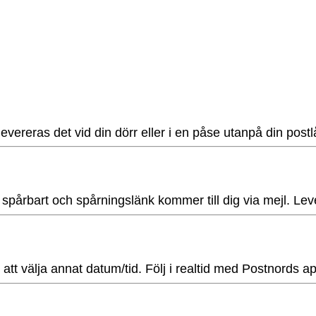
 levereras det vid din dörr eller i en påse utanpå din pos
s spårbart och spårningslänk kommer till dig via mejl. Le
t att välja annat datum/tid. Följ i realtid med Postnords 