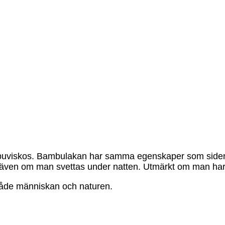
mbuviskos. Bambulakan har samma egenskaper som siden,
gt även om man svettas under natten. Utmärkt om man har
både människan och naturen.