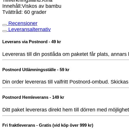
Tillverkningsland:Kina
Innehåll:Viskos av bambu
Tvättråd: 60 grader
Recensioner
Leveransalternativ
Leverans via Postnord - 49 kr
Levereras till din postlåda om paketet får plats, annars
Postnord Utlämningsställe - 59 kr
Din order levereras till valfritt Postnord-ombud. Skicka
Postnord Hemleverans - 149 kr
Ditt paket levereras direkt hem till dörren med möjlighe
Fri fraktleverans - Gratis (vid köp över 999 kr)