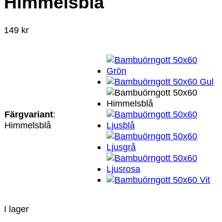
Himmelsblå
149
kr
Färgvariant
:
Himmelsblå
I lager