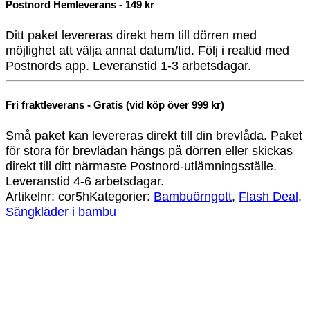
Postnord Hemleverans - 149 kr
Ditt paket levereras direkt hem till dörren med
möjlighet att välja annat datum/tid. Följ i realtid med
Postnords app. Leveranstid 1-3 arbetsdagar.
Fri fraktleverans - Gratis (vid köp över 999 kr)
Små paket kan levereras direkt till din brevlåda. Paket
för stora för brevlådan hängs på dörren eller skickas
direkt till ditt närmaste Postnord-utlämningsställe.
Leveranstid 4-6 arbetsdagar.
Artikelnr:
cor5h
Kategorier:
Bambuörngott
,
Flash Deal
,
Sängkläder i bambu
Bamburino – Bambuörngott 50×60 – Vit