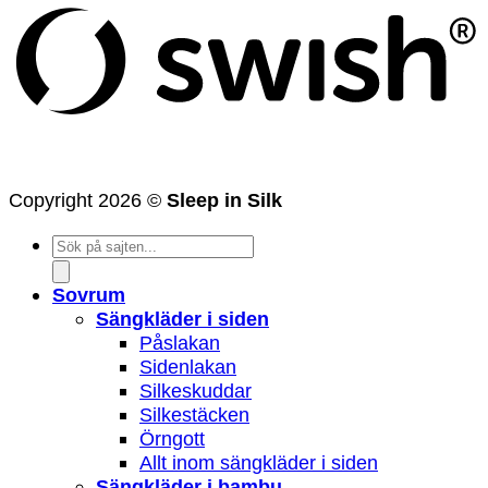
Copyright 2026 ©
Sleep in Silk
Products
search
Sovrum
Sängkläder i siden
Påslakan
Sidenlakan
Silkeskuddar
Silkestäcken
Örngott
Allt inom sängkläder i siden
Sängkläder i bambu