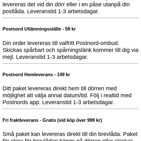
levereras det vid din dörr eller i en påse utanpå din
postlåda. Leveranstid 1-3 arbetsdagar.
Postnord Utlämningsställe - 59 kr
Din order levereras till valfritt Postnord-ombud.
Skickas spårbart och spårningslänk kommer till dig via
mejl. Leveranstid 1-3 arbetsdagar.
Postnord Hemleverans - 149 kr
Ditt paket levereras direkt hem till dörren med
möjlighet att välja annat datum/tid. Följ i realtid med
Postnords app. Leveranstid 1-3 arbetsdagar.
Fri fraktleverans - Gratis (vid köp över 999 kr)
Små paket kan levereras direkt till din brevlåda. Paket
för stora för brevlådan hängs på dörren eller skickas