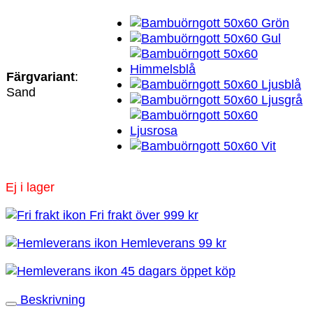
Färgvariant
:
Sand
Ej i lager
Fri frakt över 999 kr
Hemleverans 99 kr
45 dagars öppet köp
Beskrivning